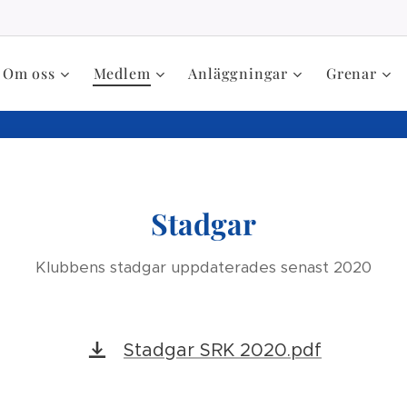
Om oss
Medlem
Anläggningar
Grenar
Stadgar
Klubbens stadgar uppdaterades senast 2020
Stadgar SRK 2020.pdf