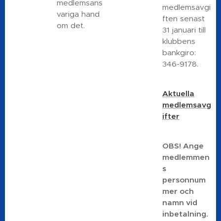
medlemsans
medlemsavgi
variga hand
ften senast
om det.
31 januari till
klubbens
bankgiro:
346-9178.
Aktuella
medlemsavg
ifter
OBS! Ange
medlemmen
s
personnum
mer och
namn vid
inbetalning.