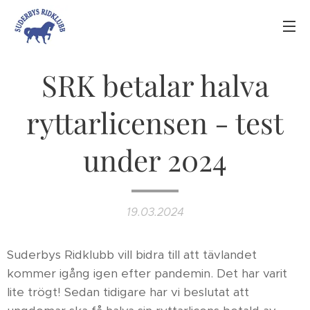
SRK betalar halva
ryttarlicensen - test
under 2024
19.03.2024
Suderbys Ridklubb vill bidra till att tävlandet
kommer igång igen efter pandemin. Det har varit
lite trögt! Sedan tidigare har vi beslutat att