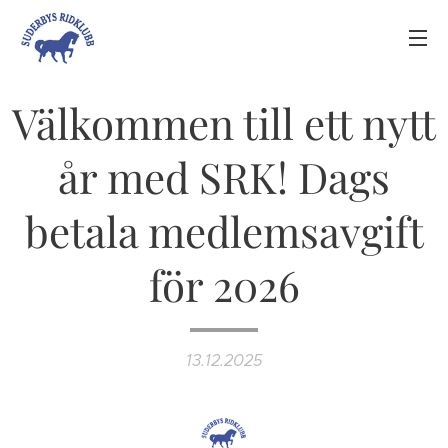
Välkommen till ett nytt
år med SRK! Dags
betala medlemsavgift
för 2026
13.12.2025