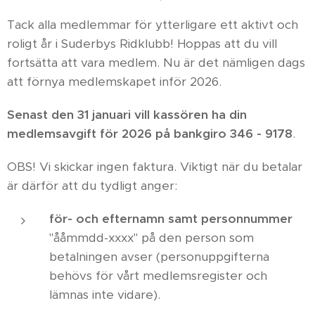
Tack alla medlemmar för ytterligare ett aktivt och
roligt år i Suderbys Ridklubb! Hoppas att du vill
fortsätta att vara medlem. Nu är det nämligen dags
att förnya medlemskapet inför 2026.
Senast den 31 januari vill kassören ha din
medlemsavgift för 2026 på bankgiro 346 - 9178
.
OBS! Vi skickar ingen faktura. Viktigt när du betalar
är därför att du tydligt anger:
för- och efternamn samt personnummer
"ååmmdd-xxxx" på den person som
betalningen avser (personuppgifterna
behövs för vårt medlemsregister och
lämnas inte vidare).