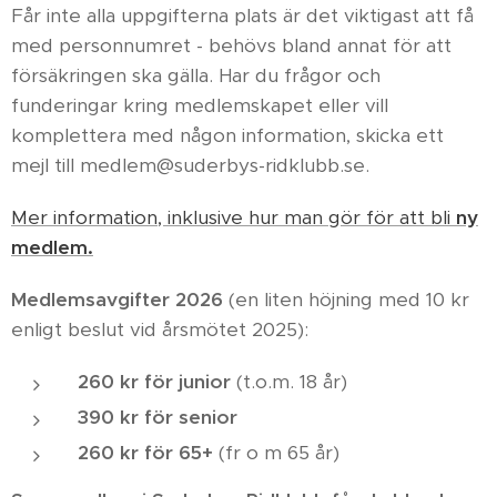
Får inte alla uppgifterna plats är det viktigast att få
med personnumret - behövs bland annat för att
försäkringen ska gälla. Har du frågor och
funderingar kring medlemskapet eller vill
komplettera med någon information, skicka ett
mejl till medlem@suderbys-ridklubb.se.
Mer information, inklusive hur man gör för att bli
ny
medlem.
Medlemsavgifter 2026
(en liten höjning med 10 kr
enligt beslut vid årsmötet 2025):
260 kr för junior
(t.o.m. 18 år)
390 kr för senior
260 kr för 65+
(fr o m 65 år)