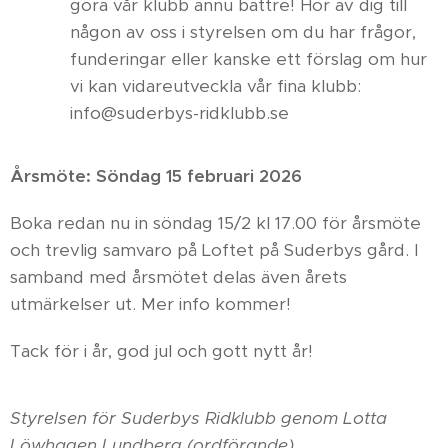
göra vår klubb ännu bättre! Hör av dig till
någon av oss i styrelsen om du har frågor,
funderingar eller kanske ett förslag om hur
vi kan vidareutveckla vår fina klubb:
info@suderbys-ridklubb.se
Årsmöte: Söndag 15 februari 2026
Boka redan nu in söndag 15/2 kl 17.00 för årsmöte
och trevlig samvaro på Loftet på Suderbys gård. I
samband med årsmötet delas även årets
utmärkelser ut. Mer info kommer!
Tack för i år, god jul och gott nytt år!
Styrelsen för Suderbys Ridklubb genom Lotta
Löwhagen Lundberg (ordförande)