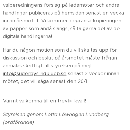
valberedningens förslag på ledamöter och andra
handlingar publiceras på hemsidan senast en vecka
innan årsmötet. Vi kommer begränsa kopieringen
av papper som ändå slängs, så ta gärna del av de
digitala handlingarna!
Har du någon motion som du vill ska tas upp för
diskussion och beslut på årsmötet måste frågan
anmälas skriftligt till styrelsen på mejl
info@suderbys-ridklubb.se
senast 3 veckor innan
mötet, det vill säga senast den 26/1.
Varmt välkomna till en trevlig kväll!
Styrelsen genom Lotta Löwhagen Lundberg
(ordförande)