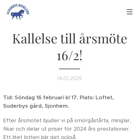
Kallelse till årsmöte
16/2!
14.01.2025
Tid: Söndag 16 februari kl 17.
Plats: Loftet,
Suderbys gård, Sjonhem.
Efter årsmötet bjuder vi på smörgåstårta, minglar,
fikar och delar ut priser för 2024 års prestationer.
Ett litet lotteri blir det också.