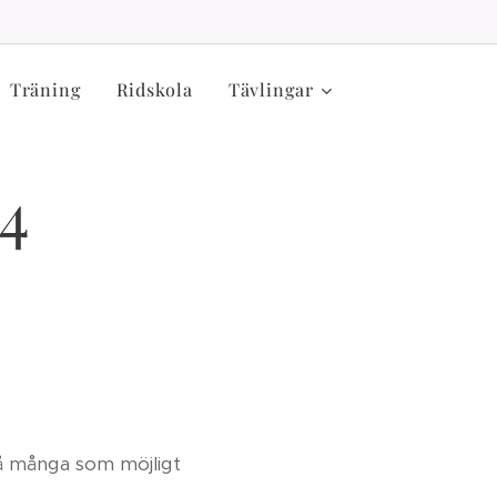
Träning
Ridskola
Tävlingar
4
så många som möjligt