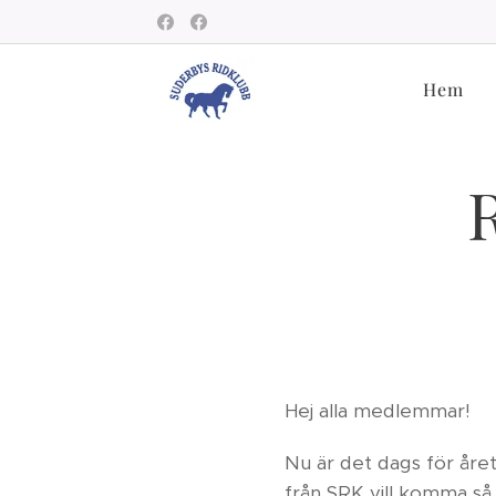
Hem
Hej alla medlemmar!
Nu är det dags för året
från SRK vill komma så 