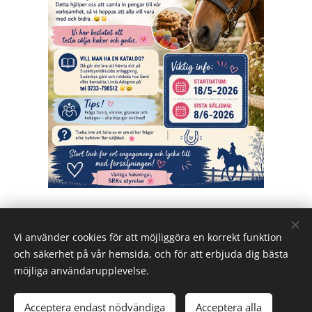
Share
Vi använder cookies för att möjliggöra en korrekt funktion
och säkerhet på vår hemsida, och för att erbjuda dig bästa
möjliga användarupplevelse.
© 2024
. Suderbys Ridklubb
Acceptera endast nödvändiga
Acceptera alla