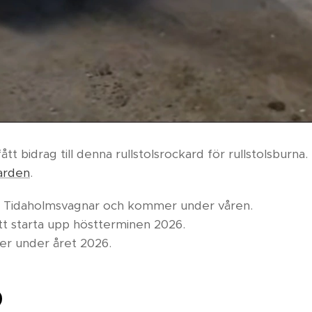
tt bidrag till denna rullstolsrockard för rullstolsburna.
karden
.
av Tidaholmsvagnar och kommer under våren.
t starta upp höstterminen 2026.
r under året 2026.