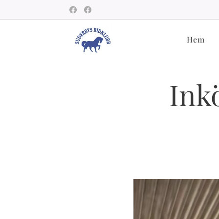
Hem
Ink