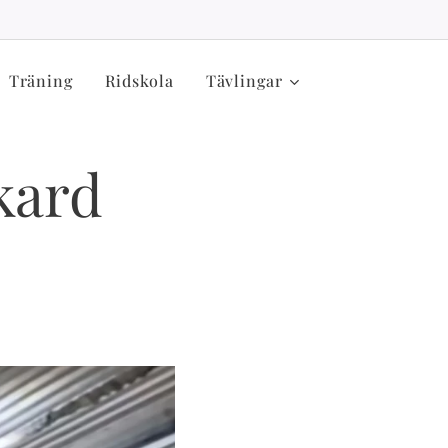
Träning
Ridskola
Tävlingar
kard