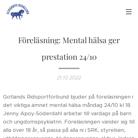
Föreläsning: Mental hälsa ger
prestation 24/10
21.10.2022
Gotlands Ridsportförbund bjuder på föreläsningen i
det viktiga ämnet mental hälsa måndag 24/10 kl 18.
Jenny Apoy-Söderdahl arbetar till vardags på barn
och ungdomspsykiatrin. Föreläsningen vänder sig till
alla över 18 år, så passa på alla ni i SRK, styrelsen,