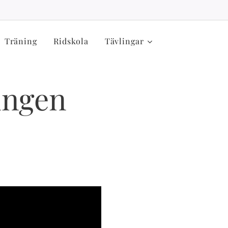
Träning
Ridskola
Tävlingar
ingen