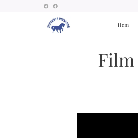
Hem
Film