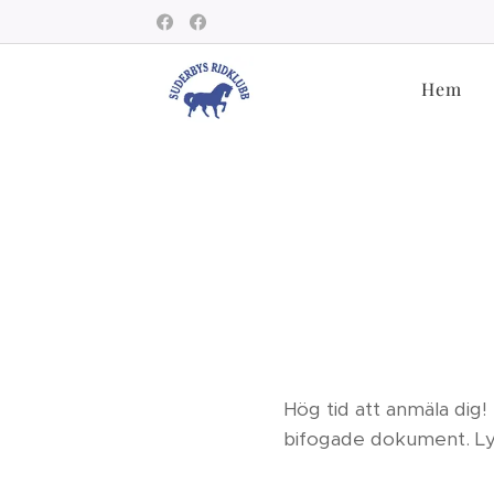
Hem
Hög tid att anmäla dig!
bifogade dokument. Lyc