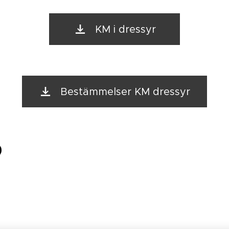
KM i dressyr
Bestämmelser KM dressyr