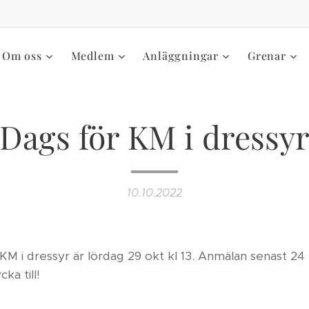
Om oss
Medlem
Anläggningar
Grenar
Dags för KM i dressy
10.10.2022
 KM i dressyr är lördag 29 okt kl 13. Anmälan senast 24 
ka till!