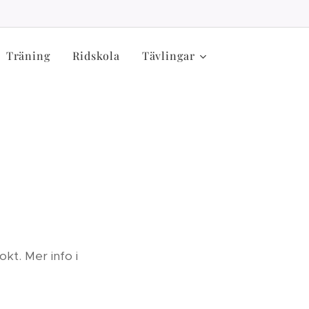
Träning
Ridskola
Tävlingar
r
okt. Mer info i