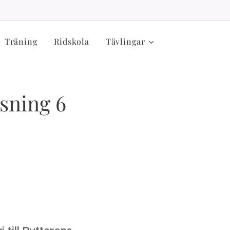
Träning
Ridskola
Tävlingar
äsning 6