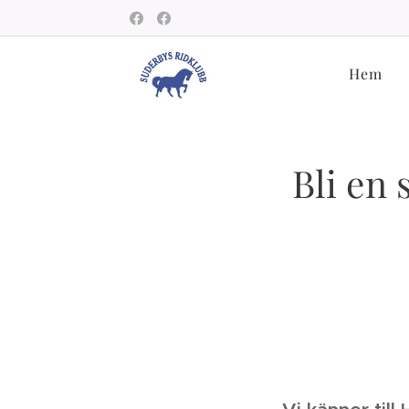
Hem
Bli en 