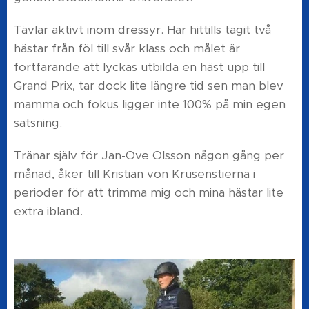
Tävlar aktivt inom dressyr. Har hittills tagit två
hästar från föl till svår klass och målet är
fortfarande att lyckas utbilda en häst upp till
Grand Prix, tar dock lite längre tid sen man blev
mamma och fokus ligger inte 100% på min egen
satsning.
Tränar själv för Jan-Ove Olsson någon gång per
månad, åker till Kristian von Krusenstierna i
perioder för att trimma mig och mina hästar lite
extra ibland.