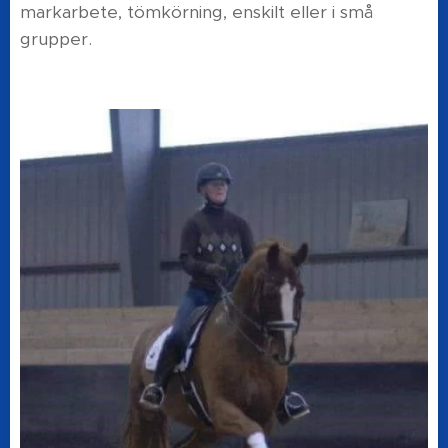
markarbete, tömkörning, enskilt eller i små
grupper.