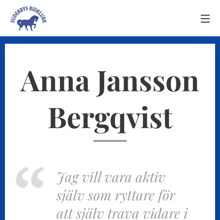
Anna Jansson
Bergqvist
Jag vill vara aktiv
själv som ryttare för
att själv trava vidare i