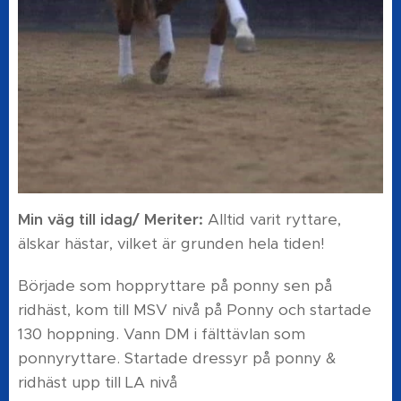
Min väg till idag/ Meriter:
Alltid varit ryttare,
älskar hästar, vilket är grunden hela tiden!
Började som hoppryttare på ponny sen på
ridhäst, kom till MSV nivå på Ponny och startade
130 hoppning. Vann DM i fälttävlan som
ponnyryttare. Startade dressyr på ponny &
ridhäst upp till LA nivå